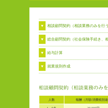
相談顧問契約（相談業務のみを行
総合顧問契約（社会保険手続き、
給与計算
就業規則作成
人数
報酬（月額/消費税別