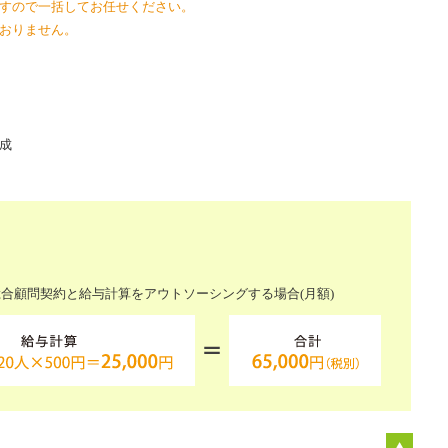
すので一括してお任せください。
おりません。
成
合顧問契約と給与計算をアウトソーシングする場合(月額)