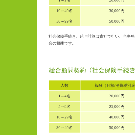
1～9名
20,000円
10～49名
30,000円
50～99名
50,000円
社会保険手続き、給与計算は貴社で行い、当事務
合の報酬です。
人数
報酬（月額/消費税別
1～4名
20,000円
5～9名
25,000円
10～29名
40,000円
30～49名
50,000円