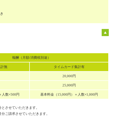
き
報酬（月額/消費税別途）
集計無
タイムカード集計有
20,000円
25,000円
＋人数×500円
基本料金（15,000円）＋人数×1,000円
分とさせていただきます。
月分ご請求させていただきます。