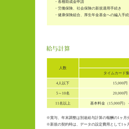
・各種助成金申請
・労働保険、社会保険の新規適用手続き
・健康保険組合、厚生年金基金への編入手続
人数
タイムカード
4人以下
15,000円
5～10名
20,000円
11名以上
基本料金（15,000円）
※賞与、年末調整は別途給与計算の報酬の1ヶ月
※新規の契約時は、データの設定費用として1ヶ