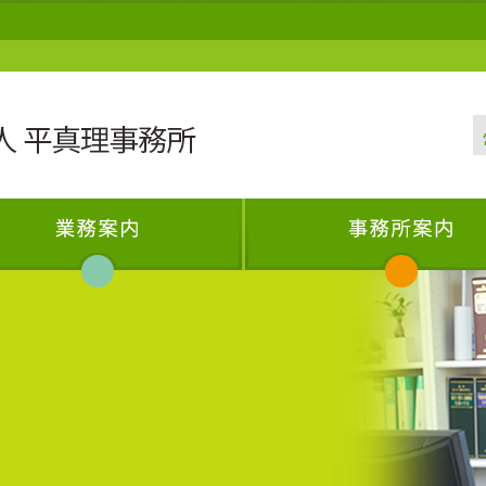
険・給与計算・人事労務・メンタルヘルスのエキスパート 社会保険労務士