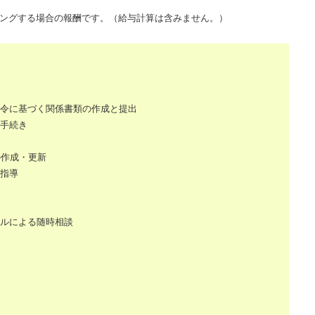
ングする場合の報酬です。（給与計算は含みません。）
令に基づく関係書類の作成と提出
手続き
の作成・更新
指導
ルによる随時相談