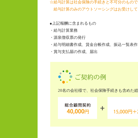
☆給与計算は社会保険の手続きと不可分のもので
給与計算のみのアウトソーシングはお受けして
●上記報酬に含まれるもの
・給与計算業務
・源泉徴収票の発行
・給与明細書作成、賃金台帳作成、振込一覧表作
・賞与支払届の作成、届出
20名の会社様で、社会保険手続きも含めた総