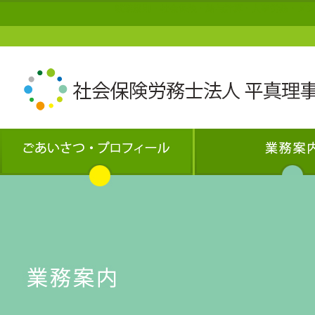
就業規則・社会保険・給与計算・人事労務・メン