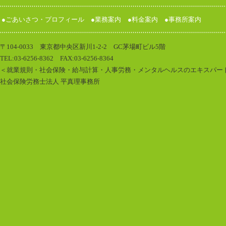
●
ごあいさつ・プロフィール
●
業務案内
●
料金案内
●
事務所案内
〒104-0033 東京都中央区新川1-2-2 GC茅場町ビル5階
TEL:03-6256-8362 FAX:03-6256-8364
＜就業規則・社会保険・給与計算・人事労務・メンタルヘルスのエキスパー
社会保険労務士法人 平真理事務所