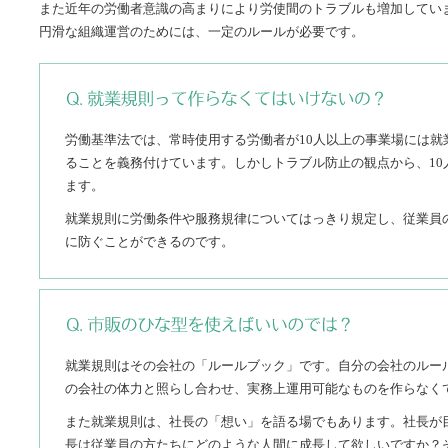
また近年の労働者意識の高まりにより労使間のトラブルも増加してい
円滑な組織運営のためには、一定のルールが必要です。
労働基準法では、常時使用する労働者が10人以上の事業場には就
ることを義務付けています。しかしトラブル防止の観点から、10
ます。
就業規則に労働条件や服務規律についてはっきり規定し、従業員
に防ぐことができるのです。
就業規則はその会社の「ルールブック」です。自分の会社のルー
の会社の体力と照らし合わせ、実務上運用可能なものを作らなく
また就業規則は、社長の「想い」を語る場でもあります。社長が
長は従業員の方たちにどのような人間に成長して欲しいですか？