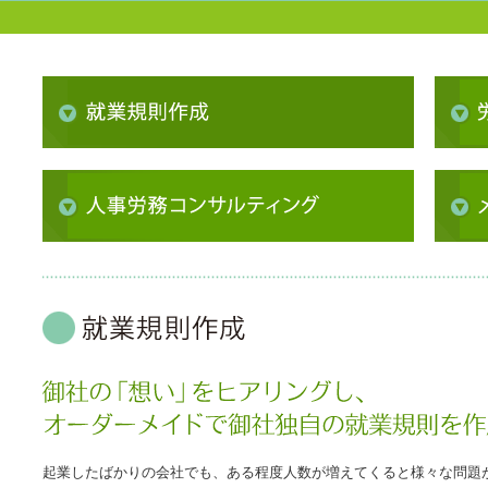
起業したばかりの会社でも、ある程度人数が増えてくると様々な問題